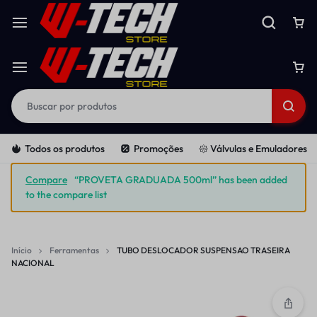
Todos os produtos
Promoções
𑁍 Válvulas e Emuladores
Compare
“PROVETA GRADUADA 500ml” has been added
to the compare list
Início
Ferramentas
TUBO DESLOCADOR SUSPENSAO TRASEIRA
NACIONAL