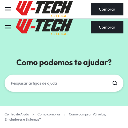
Comprar
Comprar
Como podemos te ajudar?
Centro de Ajuda
Como comprar
Como comprar Válvulas,
Emuladores e Sistemas?