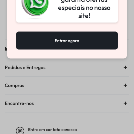
especiais no nosso
Sobre-nos
site!
Blog & Noticias
Contato
Entrar agora
Informações
Pedidos e Entregas
Compras
Encontre-nos
Entre em contato conosco