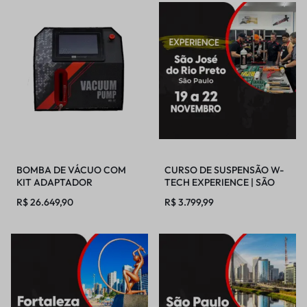
BOMBA DE VÁCUO COM
CURSO DE SUSPENSÃO W-
KIT ADAPTADOR
TECH EXPERIENCE | SÃO
JOSÉ DO RIO PRETO |
R$
26.649,90
R$
3.799,99
19/11/2026 – 22/11/2026