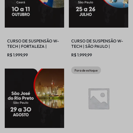
CURSO DE SUSPENSÃO W-
CURSO DE SUSPENSÃO W-
TECH | FORTALEZA |
TECH | SÃO PAULO |
10/10/2026 – 11/10/2026
25/07/2026 – 26/07/2026
R$
1.999,99
R$
1.999,99
Fora de estoque