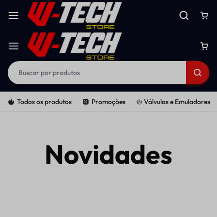
Todos os produtos
Promoções
𑁍 Válvulas e Emuladores
Novidades