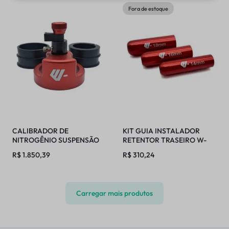
Fora de estoque
CALIBRADOR DE
KIT GUIA INSTALADOR
NITROGÊNIO SUSPENSÃO
RETENTOR TRASEIRO W-
TRASEIRA WP 2024
TECH
R$
1.850,39
R$
310,24
Carregar mais produtos