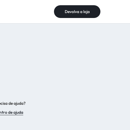
Devolva a loja
Devolva a loja
cisa de ajuda?
ntro de ajuda