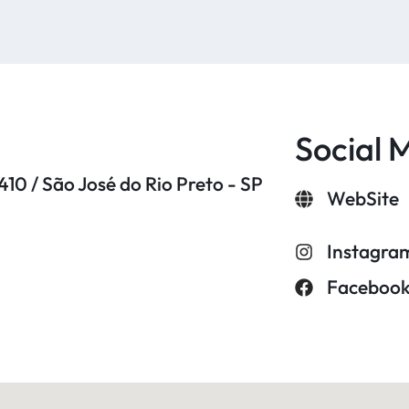
Social 
10 / São José do Rio Preto - SP
WebSite
Instagra
Faceboo