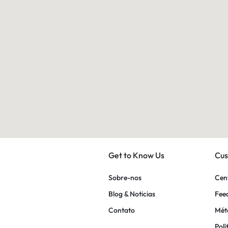
Get to Know Us
Cus
Sobre-nos
Cen
Blog & Noticias
Fee
Contato
Mét
Polí