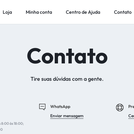
Loja
Minha conta
Centro de Ajuda
Contato
Loja
Minha conta
Centro de Ajuda
Contato
Contato
Tire suas dúvidas com a gente.
WhatsApp
Pre
Enviar mensagem
Ce
 8:00 às 18:00;
00