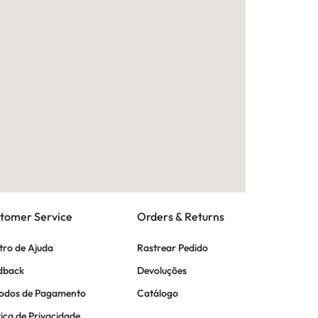
tomer Service
Orders & Returns
tro de Ajuda
Rastrear Pedido
dback
Devoluções
odos de Pagamento
Catálogo
tica de Privacidade