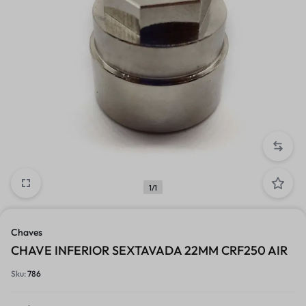
1/1
Chaves
CHAVE INFERIOR SEXTAVADA 22MM CRF250 AIR
Sku:
786