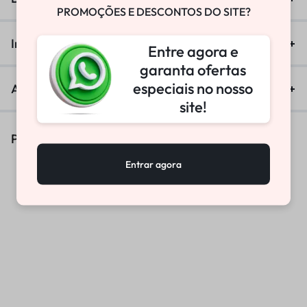
PROMOÇÕES E DESCONTOS DO SITE?
Informação adicional
Entre agora e
garanta ofertas
especiais no nosso
Avaliações (0)
site!
Produtos Similares
Entrar agora