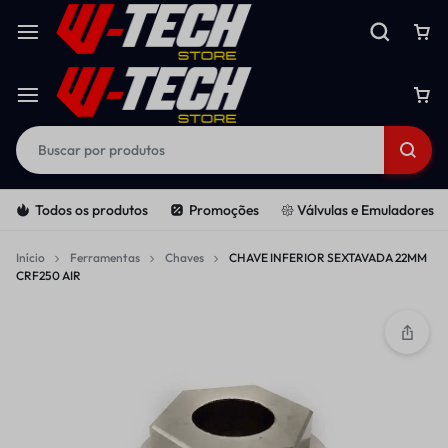
Todos os produtos
Promoções
𑁍 Válvulas e Emuladores
Início
Ferramentas
Chaves
CHAVE INFERIOR SEXTAVADA 22MM
CRF250 AIR