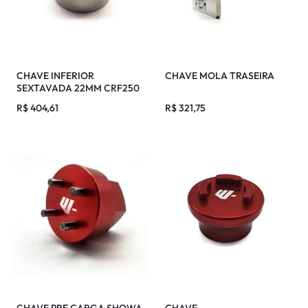
CHAVE INFERIOR
CHAVE MOLA TRASEIRA
SEXTAVADA 22MM CRF250
AIR
R$
404,61
R$
321,75
CHAVE PRE CARGA SHOWA
CHAVE