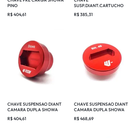
PINO
SUSP.DIANT.CARTUCHO
WP XACT PRO 6500
R$
404,61
R$
385,31
CHAVE SUSPENSAO DIANT
CHAVE SUSPENSAO DIANT
CAMARA DUPLA SHOWA
CAMARA DUPLA SHOWA
2019
2020
R$
404,61
R$
468,69