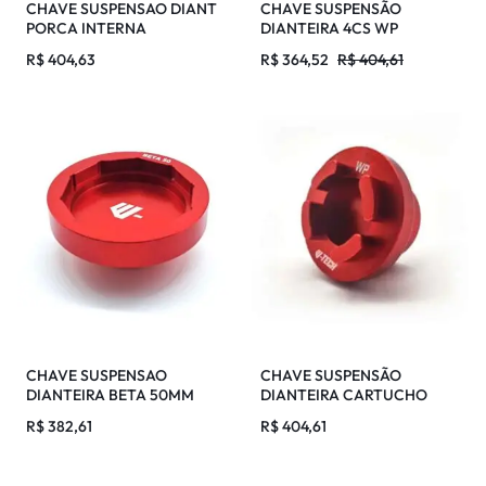
CHAVE SUSPENSAO DIANT
CHAVE SUSPENSÃO
PORCA INTERNA
DIANTEIRA 4CS WP
SHOWA/KYB
R$
404,63
R$
364,52
R$
404,61
CHAVE SUSPENSAO
CHAVE SUSPENSÃO
DIANTEIRA BETA 50MM
DIANTEIRA CARTUCHO
CAMARA DUPLA WP
R$
382,61
R$
404,61