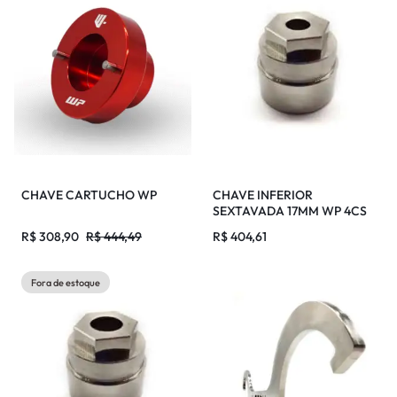
CHAVE CARTUCHO WP
CHAVE INFERIOR
SEXTAVADA 17MM WP 4CS
R$
308,90
R$
444,49
R$
404,61
Fora de estoque