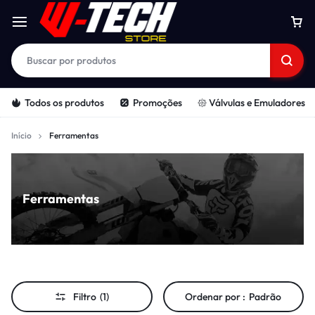
Todos os produtos
Promoções
𑁍 Válvulas e Emuladores
Início
Ferramentas
Ferramentas
Filtro
(1)
Ordenar por :
Padrão