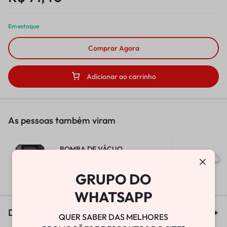
Em estoque
Comprar Agora
Adicionar ao carrinho
As pessoas também viram
BOMBA DE VÁCUO
R$
25.800,00
GRUPO DO
WHATSAPP
Descrição
QUER SABER DAS MELHORES