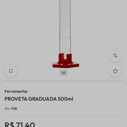
1/1
Ferramentas
PROVETA GRADUADA 500ml
Sku:
928
R$
71,40