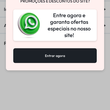
PROMOÇÕES E DESCONTOS DO SITE?
Informação adicional
Entre agora e
garanta ofertas
Avaliações (0)
especiais no nosso
site!
Produtos Similares
Entrar agora