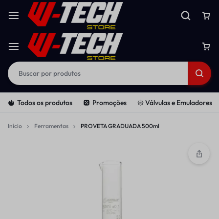
Todos os produtos
Promoções
𑁍 Válvulas e Emuladores
Início
Ferramentas
PROVETA GRADUADA 500ml