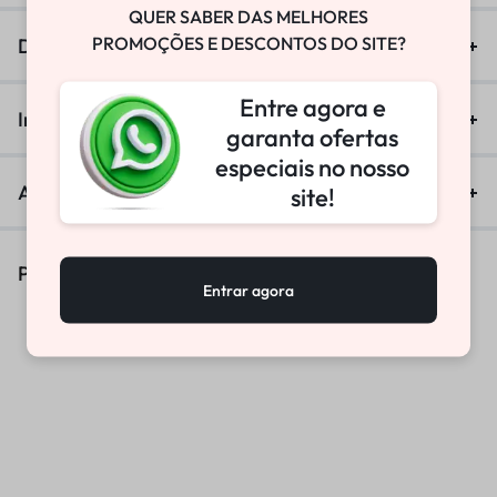
QUER SABER DAS MELHORES
PROMOÇÕES E DESCONTOS DO SITE?
Descrição
Entre agora e
Informação adicional
garanta ofertas
especiais no nosso
Avaliações (0)
site!
Produtos Similares
Entrar agora