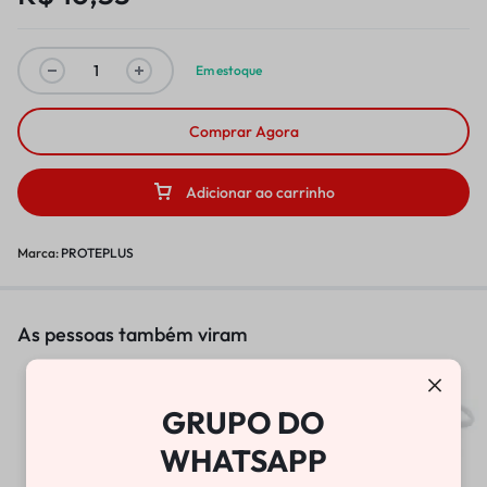
Em estoque
Comprar Agora
Adicionar ao carrinho
Marca:
PROTEPLUS
As pessoas também viram
BOMBA DE VÁCUO
GRUPO DO
R$
25.800,00
WHATSAPP