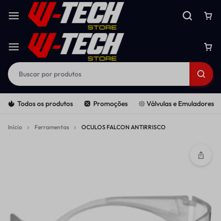
Todos os produtos
Promoções
𑁍 Válvulas e Emuladores
Início
Ferramentas
OCULOS FALCON ANTIRRISCO