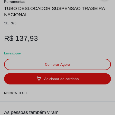
Ferramentas
TUBO DESLOCADOR SUSPENSAO TRASEIRA
NACIONAL
Sku:
326
R$
137,93
Em estoque
Comprar Agora
Adicionar ao carrinho
Marca:
W-TECH
As pessoas também viram