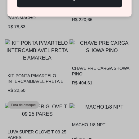
CALIBRADOR AGULHA
DESANDADOR UNIVERSAL
PARA MACHO
R$
220,66
R$
78,83
CHAVE PRE CARGA SHOWA
PINO
KIT PONTA P/MARTELO
INTERCAMBIAVEL PRETA E
R$
404,61
AMARELA
R$
22,50
Fora de estoque
MACHO 1/8 NPT
LUVA SUPER GLOVE T 09 25
PARES