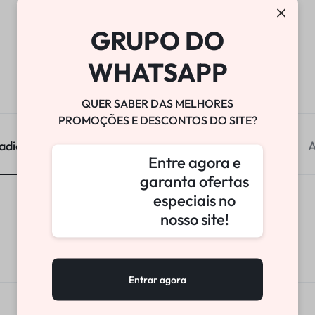
GRUPO DO
WHATSAPP
QUER SABER DAS MELHORES
PROMOÇÕES E DESCONTOS DO SITE?
adicional
A
Entre agora e
garanta ofertas
especiais no
nosso site!
80 g
Entrar agora