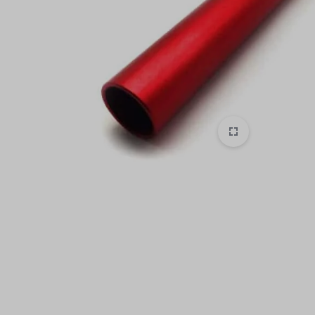
ON
ROAD
MOTOCROSS