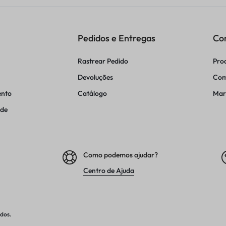
Pedidos e Entregas
Co
Rastrear Pedido
Pro
Devoluções
Com
ento
Catálogo
Mar
ade
Como podemos ajudar?
Centro de Ajuda
ados.