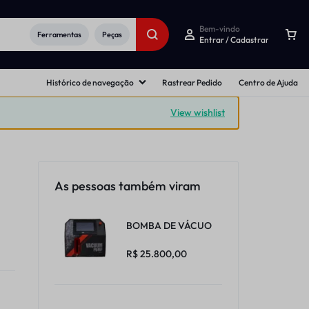
Bem-vindo
Ferramentas
Peças
Entrar / Cadastrar
Histórico de navegação
Rastrear Pedido
Centro de Ajuda
View wishlist
As pessoas também viram
BOMBA DE VÁCUO
R$
25.800,00