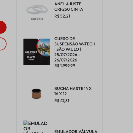
ANEL AJUSTE
CRF250 CINTA
R$
52,21
CURSO DE
SUSPENSÃO W-TECH
| SÃO PAULO |
25/07/2026 -
26/07/2026
R$
1.999,99
BUCHA HASTE 14 X
16 X 12
R$
47,81
EMULADOR VÁLVULA