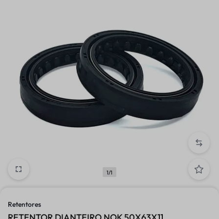
1/1
Retentores
RETENTOR DIANTEIRO NOK 50X63X11