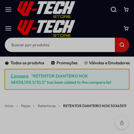
Todos os produtos
Promoções
𑁍 Válvulas e Emuladores
Compare
“RETENTOR DIANTEIRO NOK
48X58,1X8.5/10.5” has been added to the compare list
Início
Peças
Retentores
RETENTOR DIANTEIRO NOK 50X63X11