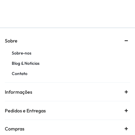
TTR230/DT200/
R$
127,34
R$
107,59
Sobre
Sobre-nos
Blog & Noticias
Contato
Informações
Pedidos e Entregas
Compras