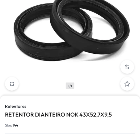
1/1
Retentores
RETENTOR DIANTEIRO NOK 43X52,7X9,5
Sku:
144