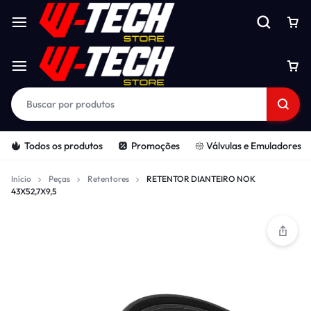
Todos os produtos
Promoções
𑁍 Válvulas e Emuladores
Início
Peças
Retentores
RETENTOR DIANTEIRO NOK
43X52,7X9,5