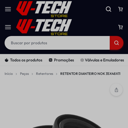
Todos os produtos
Promoções
𑁍 Válvulas e Emuladores
Início
Peças
Retentores
RETENTOR DIANTEIRO NOK 35X48X11