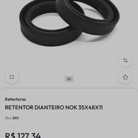
1/1
Retentores
RETENTOR DIANTEIRO NOK 35X48X11
Sku:
240
R$
127,34