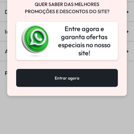
QUER SABER DAS MELHORES
PROMOÇÕES E DESCONTOS DO SITE?
Descrição
Entre agora e
Informação adicional
garanta ofertas
especiais no nosso
Avaliações (0)
site!
Produtos Similares
Entrar agora