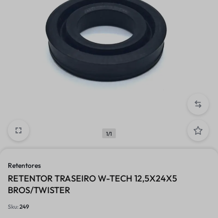
1/1
Retentores
RETENTOR TRASEIRO W-TECH 12,5X24X5
BROS/TWISTER
Sku:
249