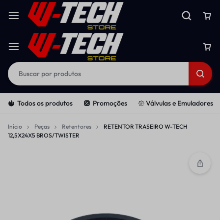
Todos os produtos
Promoções
𑁍 Válvulas e Emuladores
Início
Peças
Retentores
RETENTOR TRASEIRO W-TECH
12,5X24X5 BROS/TWISTER