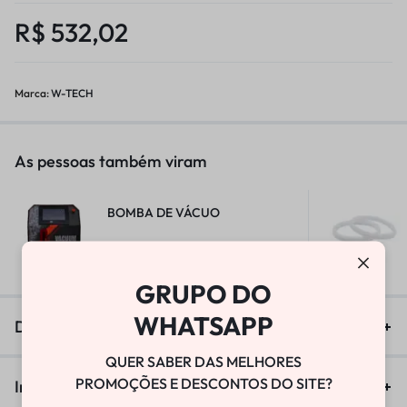
R$
532,02
Marca:
W-TECH
As pessoas também viram
BOMBA DE VÁCUO
R$
25.800,00
GRUPO DO
WHATSAPP
Descrição
QUER SABER DAS MELHORES
PROMOÇÕES E DESCONTOS DO SITE?
Informação adicional