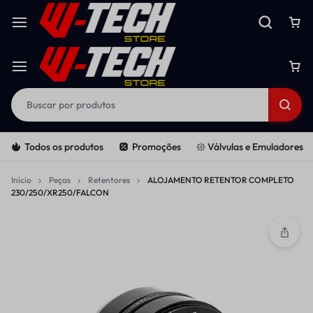
Todos os produtos
Promoções
𑁍 Válvulas e Emuladores
Início
Peças
Retentores
ALOJAMENTO RETENTOR COMPLETO
230/250/XR250/FALCON