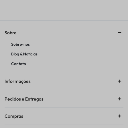
R$
127,34
R$
59,90
Sobre
Sobre-nos
Blog & Noticias
Contato
Informações
Pedidos e Entregas
Compras