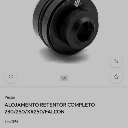
1/1
Peças
ALOJAMENTO RETENTOR COMPLETO
230/250/XR250/FALCON
Sku:
1296