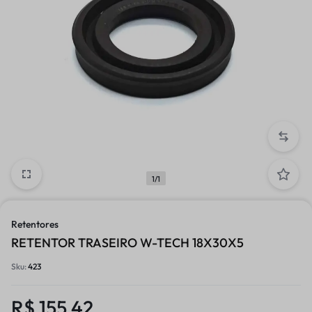
1/1
Retentores
RETENTOR TRASEIRO W-TECH 18X30X5
Sku:
423
R$
155,42