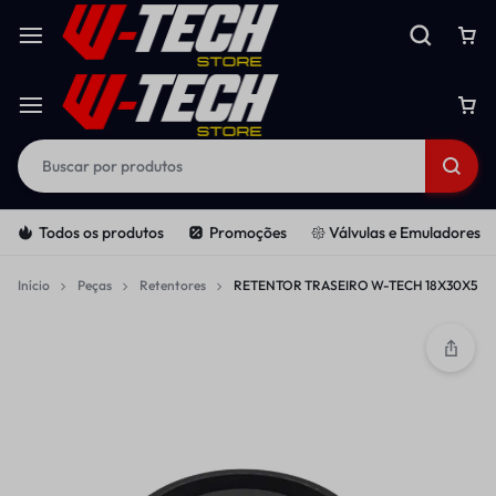
Todos os produtos
Promoções
𑁍 Válvulas e Emuladores
Início
Peças
Retentores
RETENTOR TRASEIRO W-TECH 18X30X5