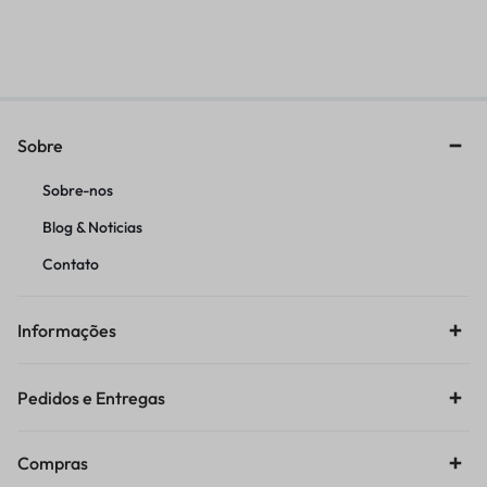
TTR230/DT200/
R$
107,59
R$
52,21
Sobre
Sobre-nos
Blog & Noticias
Contato
Informações
Pedidos e Entregas
Compras