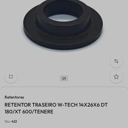
1/1
Retentores
RETENTOR TRASEIRO W-TECH 14X26X6 DT
180/XT 600/TENERE
Sku:
422