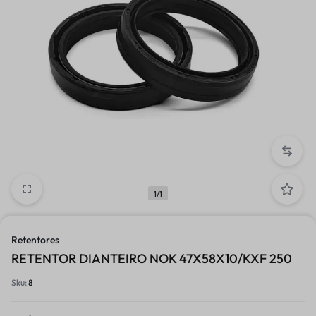
1/1
Retentores
RETENTOR DIANTEIRO NOK 47X58X10/KXF 250
Sku:
8