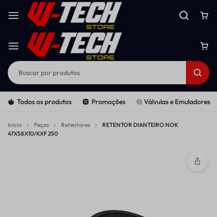
Todos os produtos
Promoções
𑁍 Válvulas e Emuladores
Início
Peças
Retentores
RETENTOR DIANTEIRO NOK
47X58X10/KXF 250