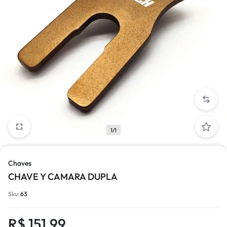
1/1
Chaves
CHAVE Y CAMARA DUPLA
Sku:
63
R$
151,99