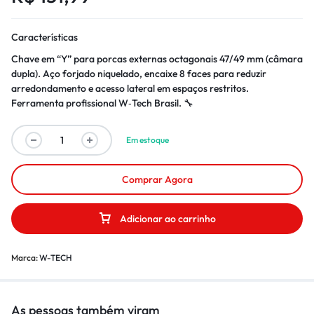
Características
Chave em “Y” para porcas externas octagonais 47/49 mm (câmara
dupla). Aço forjado niquelado, encaixe 8 faces para reduzir
arredondamento e acesso lateral em espaços restritos.
Ferramenta profissional W‑Tech Brasil. 🔧
Em estoque
Comprar Agora
Adicionar ao carrinho
Marca:
W-TECH
As pessoas também viram