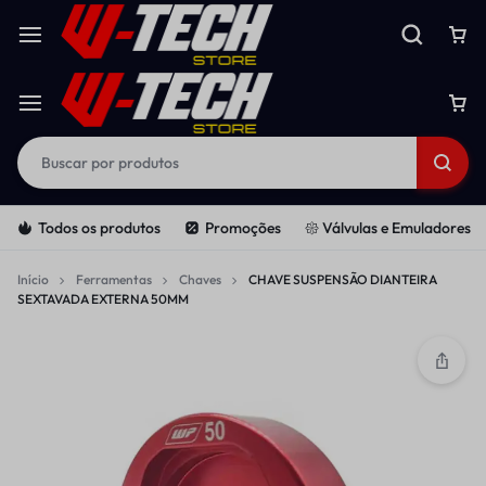
Todos os produtos
Promoções
𑁍 Válvulas e Emuladores
Início
Ferramentas
Chaves
CHAVE SUSPENSÃO DIANTEIRA
SEXTAVADA EXTERNA 50MM