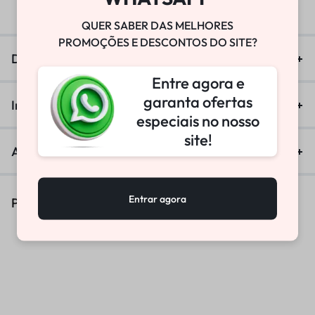
QUER SABER DAS MELHORES
PROMOÇÕES E DESCONTOS DO SITE?
Descrição
Entre agora e
garanta ofertas
Informação adicional
especiais no nosso
site!
Avaliações (0)
Entrar agora
Produtos Similares