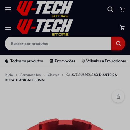
Todos os produtos
Promoções
𑁍 Válvulas e Emuladores
Início
Ferramentas
Chaves
CHAVE SUSPENSAO DIANTEIRA
DUCATI PANIGALE 50MM