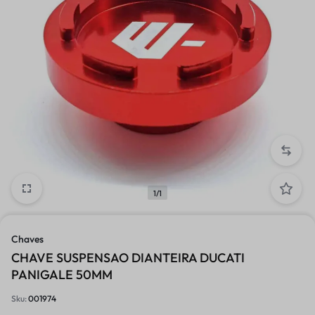
1/1
Chaves
CHAVE SUSPENSAO DIANTEIRA DUCATI
PANIGALE 50MM
Sku:
001974