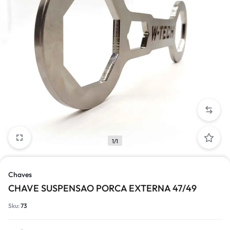
1/1
Chaves
CHAVE SUSPENSAO PORCA EXTERNA 47/49
Sku:
73