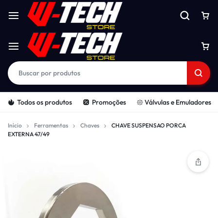
Todos os produtos
Promoções
𑁍 Válvulas e Emuladores
Início
Ferramentas
Chaves
CHAVE SUSPENSAO PORCA
EXTERNA 47/49