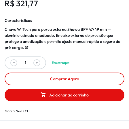
R$
321,77
Características
Chave W‑Tech para porca externa Showa BPF 47/49 mm —
alumínio usinado anodizado. Encaixe externo de precisão que
protege a anodização e permite ajuste manual rápido e seguro da
pré‑carga. 🛠️
Em estoque
Comprar Agora
Adicionar ao carrinho
Marca:
W-TECH