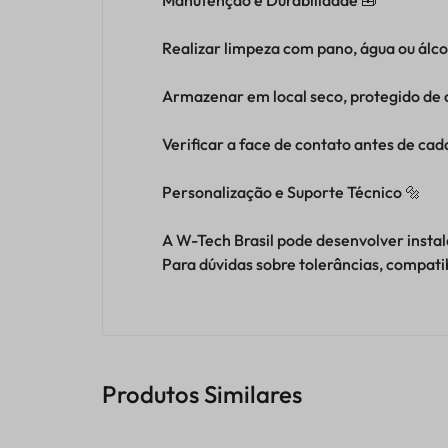
Realizar limpeza com pano, água ou álcoo
Armazenar em local seco, protegido de c
Verificar a face de contato antes de cad
Personalização e Suporte Técnico 🔩
A W-Tech Brasil pode desenvolver instal
Para dúvidas sobre tolerâncias, compati
Produtos Similares