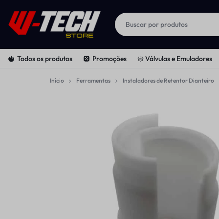
W-
PEÇAS
Todos os produtos
Promoções
𑁍 Válvulas e Emuladores
TECH
E
Início
Ferramentas
Instaladores de Retentor Dianteiro
SUSPENSÕES
FERRAMENTAS
|
PARA
STORE
MOTOS
OFF-
ROAD
E