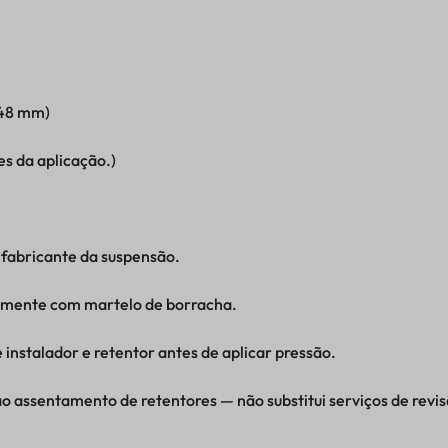
 48 mm)
s da aplicação.)
fabricante da suspensão.
almente com martelo de borracha.
 instalador e retentor antes de aplicar pressão.
assentamento de retentores — não substitui serviços de revisã