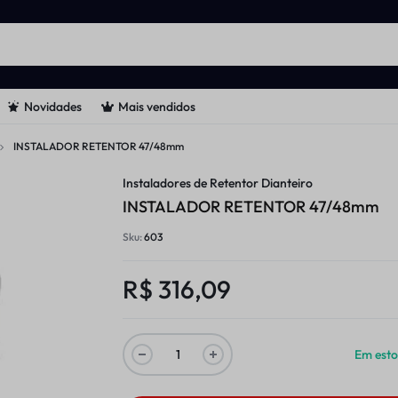
Novidades
Mais vendidos
INSTALADOR RETENTOR 47/48mm
Instaladores de Retentor Dianteiro
INSTALADOR RETENTOR 47/48mm
Sku:
603
R$
316,09
Em est