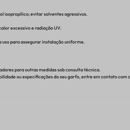
l isopropílico; evitar solventes agressivos.
alor excessivo e radiação UV.
a uso para assegurar instalação uniforme.
adores para outras medidas sob consulta técnica.
bilidade ou especificações do seu garfo, entre em contato com o