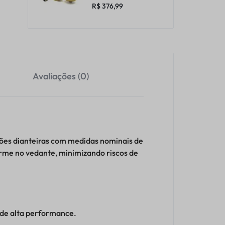
R$
376,99
Avaliações (0)
sões dianteiras com medidas nominais de
orme no vedante, minimizando riscos de
 de alta performance.