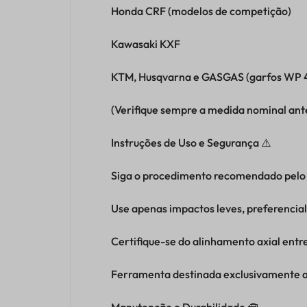
Honda CRF (modelos de competição)
Kawasaki KXF
KTM, Husqvarna e GASGAS (garfos WP
(Verifique sempre a medida nominal ante
Instruções de Uso e Segurança ⚠️
Siga o procedimento recomendado pelo 
Use apenas impactos leves, preferenci
Certifique-se do alinhamento axial entre
Ferramenta destinada exclusivamente ao 
Manutenção e Durabilidade 🧰