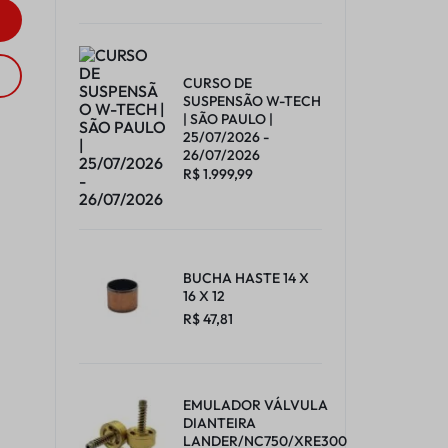
CURSO DE
SUSPENSÃO W-TECH
| SÃO PAULO |
25/07/2026 -
26/07/2026
R$
1.999,99
BUCHA HASTE 14 X
16 X 12
R$
47,81
EMULADOR VÁLVULA
DIANTEIRA
LANDER/NC750/XRE300