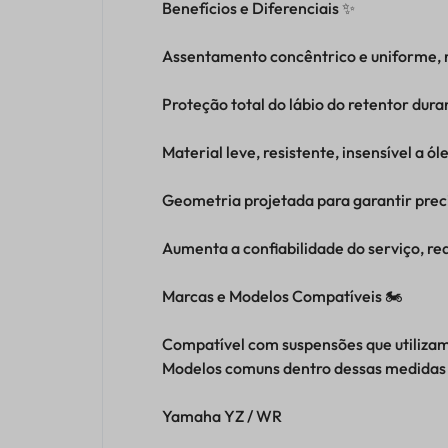
Benefícios e Diferenciais ✨
Assentamento concêntrico e uniforme, 
Proteção total do lábio do retentor dur
Material leve, resistente, insensível a ól
Geometria projetada para garantir pre
Aumenta a confiabilidade do serviço, re
Marcas e Modelos Compatíveis 🏍️
Compatível com suspensões que utiliza
Modelos comuns dentro dessas medidas 
Yamaha YZ / WR