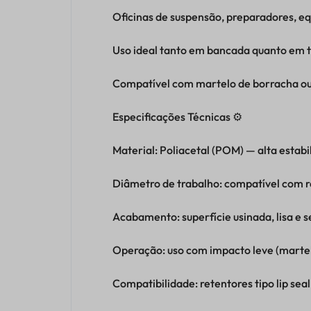
Oficinas de suspensão, preparadores, eq
Uso ideal tanto em bancada quanto em t
Compatível com martelo de borracha ou
Especificações Técnicas ⚙️
Material: Poliacetal (POM) — alta estabi
Diâmetro de trabalho: compatível com 
Acabamento: superfície usinada, lisa e
Operação: uso com impacto leve (martel
Compatibilidade: retentores tipo lip se