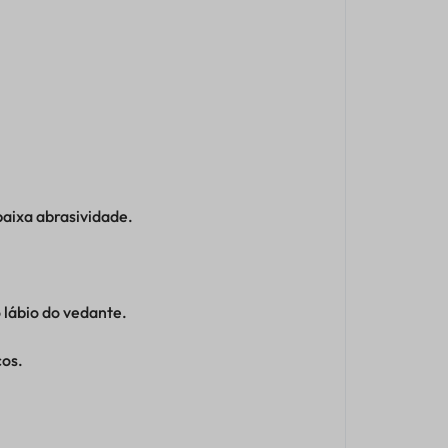
baixa abrasividade.
 lábio do vedante.
cos.