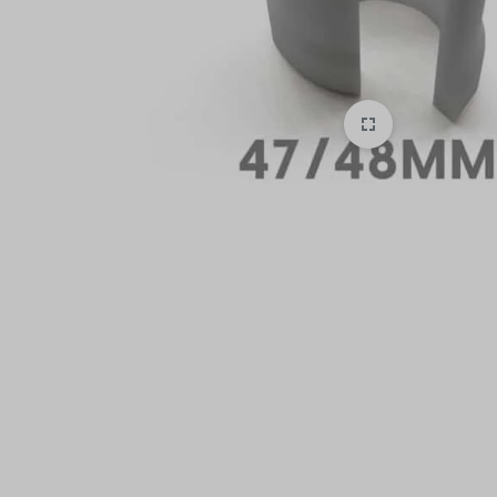
ON
ROAD
MOTOCROSS