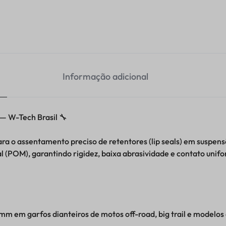
Informação adicional
W-Tech Brasil 🔧
ra o assentamento preciso de retentores (lip seals) em suspen
 (POM), garantindo rigidez, baixa abrasividade e contato unif
mm em garfos dianteiros de motos off-road, big trail e modelos