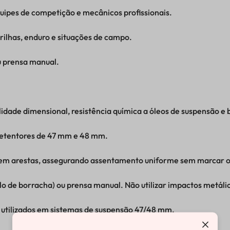
uipes de competição e mecânicos profissionais.
rilhas, enduro e situações de campo.
 prensa manual.
lidade dimensional, resistência química a óleos de suspensão e 
retentores de 47 mm e 48 mm.
 sem arestas, assegurando assentamento uniforme sem marcar o
o de borracha) ou prensa manual. Não utilizar impactos metáli
al utilizados em sistemas de suspensão 47/48 mm.