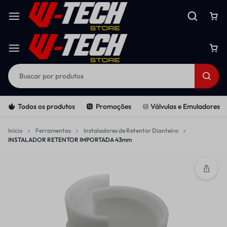
Todos os produtos
Promoções
𑁍 Válvulas e Emuladores
Início
Ferramentas
Instaladores de Retentor Dianteiro
INSTALADOR RETENTOR IMPORTADA 43mm