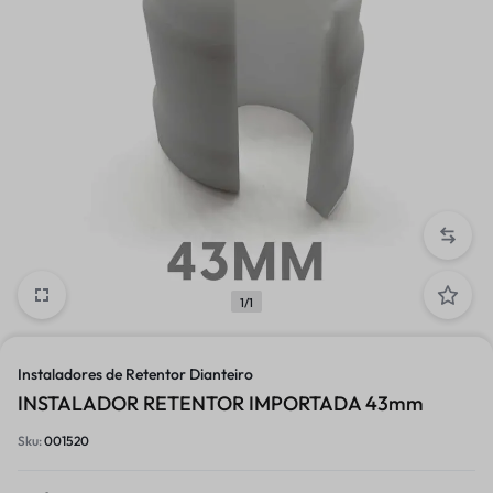
1/1
Instaladores de Retentor Dianteiro
INSTALADOR RETENTOR IMPORTADA 43mm
Sku:
001520