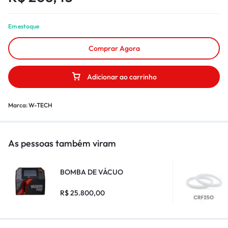
Em estoque
Comprar Agora
Adicionar ao carrinho
Marca:
W-TECH
As pessoas também viram
BOMBA DE VÁCUO
R$
25.800,00