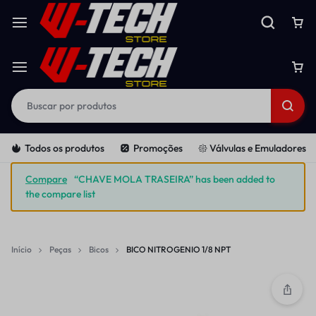
Todos os produtos
Promoções
𑁍 Válvulas e Emuladores
Compare
“CHAVE MOLA TRASEIRA” has been added to
the compare list
Início
Peças
Bicos
BICO NITROGENIO 1/8 NPT