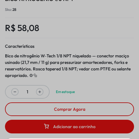
Sku:
28
R$
58,08
Características
Bico de nitrogênio W‑Tech 1/8 NPT niquelado — conector maciço
usinado (21,7 mm / 11 g) para pressurizar amortecedores, forks e
reservatórios. Rosca tapered 1/8 NPT; vedar com PTFE ou selante
apropriado. ⚙️🔩
Em estoque
Comprar Agora
Adicionar ao carrinho