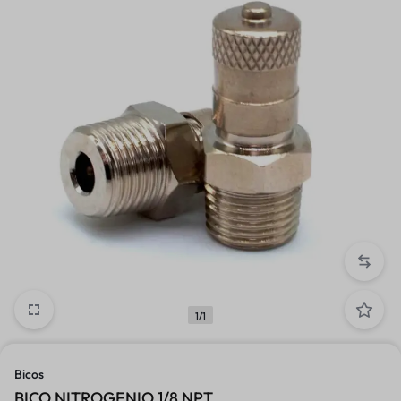
1/1
Bicos
BICO NITROGENIO 1/8 NPT