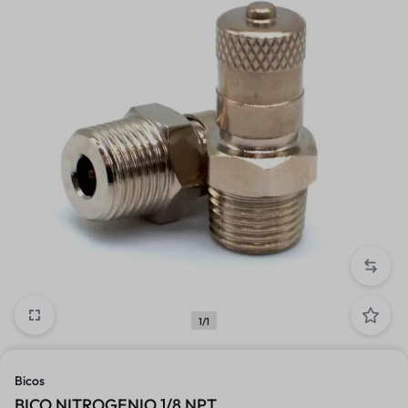
1/1
Bicos
BICO NITROGENIO 1/8 NPT