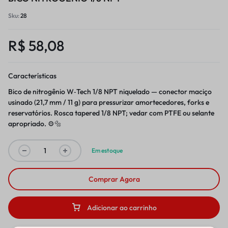
Sku:
28
R$
58,08
Características
Bico de nitrogênio W‑Tech 1/8 NPT niquelado — conector maciço
usinado (21,7 mm / 11 g) para pressurizar amortecedores, forks e
reservatórios. Rosca tapered 1/8 NPT; vedar com PTFE ou selante
apropriado. ⚙️🔩
Em estoque
Comprar Agora
Adicionar ao carrinho