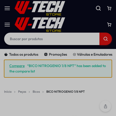
Todos os produtos
Promoções
𑁍 Válvulas e Emuladores
Compare
“BICO NITROGENIO 1/8 NPT” has been added to
the compare list
Início
Peças
Bicos
BICO NITROGENIO 1/8 NPT