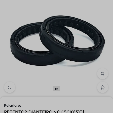
1/1
Retentores
RETENTOR DIANTEIRO NOK 50X63X11