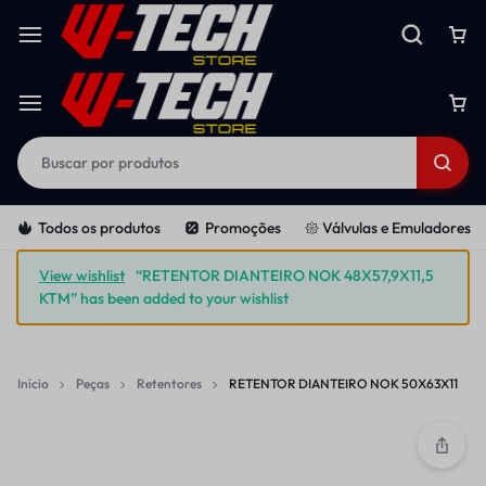
Todos os produtos
Promoções
𑁍 Válvulas e Emuladores
View wishlist
“RETENTOR DIANTEIRO NOK 48X57,9X11,5
KTM” has been added to your wishlist
Início
Peças
Retentores
RETENTOR DIANTEIRO NOK 50X63X11