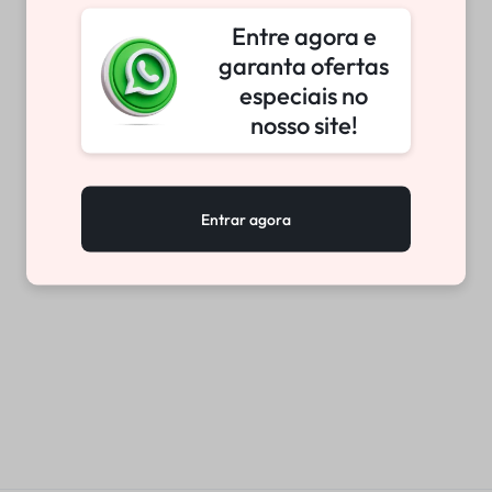
Entre agora e
garanta ofertas
especiais no
nosso site!
Entrar agora