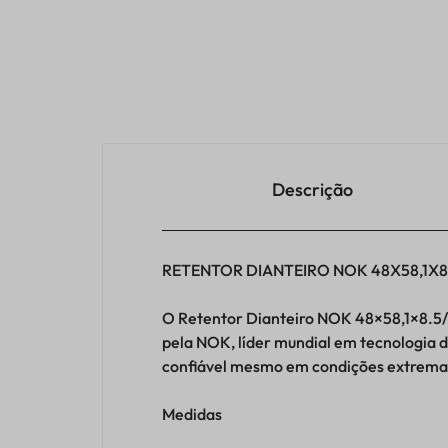
Descrição
RETENTOR DIANTEIRO NOK 48X58,1X8.
O Retentor Dianteiro NOK 48×58,1×8.5/1
pela NOK, líder mundial em tecnologia 
confiável mesmo em condições extrema
Medidas