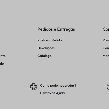
Pedidos e Entregas
Co
Rastrear Pedido
Pro
Devoluções
Com
ento
Catálogo
Mar
ade
Como podemos ajudar?
Centro de Ajuda