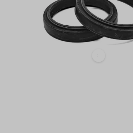
ON
ROAD
MOTOCROSS