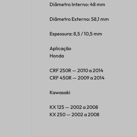
Diâmetro Interno: 48 mm
Diâmetro Externo: 58,1 mm
Espessura: 8,5 / 10,5 mm
Aplicação
Honda
CRF 250R — 2010 a 2014
CRF 450R — 2009 a 2014
Kawasaki
KX 125 — 2002 a 2008
KX 250 — 2002 a 2008