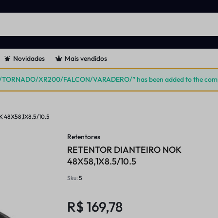
Novidades
Mais vendidos
TORNADO/XR200/FALCON/VARADERO/” has been added to the compa
48X58,1X8.5/10.5
Retentores
RETENTOR DIANTEIRO NOK
48X58,1X8.5/10.5
Sku:
5
R$
169,78