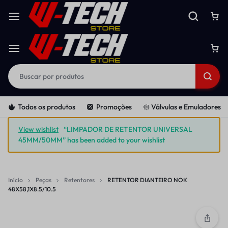
Todos os produtos
Promoções
𑁍 Válvulas e Emuladores
View wishlist
“LIMPADOR DE RETENTOR UNIVERSAL
45MM/50MM” has been added to your wishlist
Início
Peças
Retentores
RETENTOR DIANTEIRO NOK
48X58,1X8.5/10.5