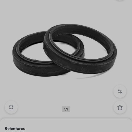
1/1
Retentores