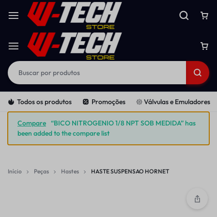
Todos os produtos
Promoções
𑁍 Válvulas e Emuladores
Compare
“BICO NITROGENIO 1/8 NPT SOB MEDIDA” has
been added to the compare list
Início
Peças
Hastes
HASTE SUSPENSAO HORNET