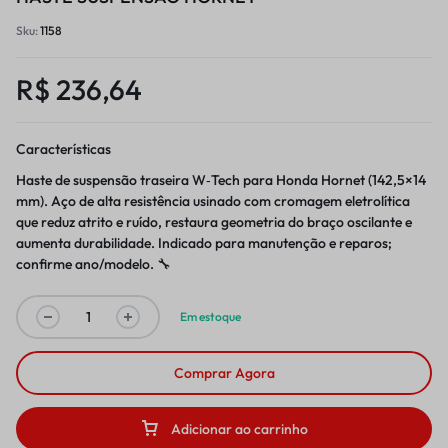
Sku:
1158
R$
236,64
Características
Haste de suspensão traseira W‑Tech para Honda Hornet (142,5×14
mm). Aço de alta resistência usinado com cromagem eletrolítica
que reduz atrito e ruído, restaura geometria do braço oscilante e
aumenta durabilidade. Indicado para manutenção e reparos;
confirme ano/modelo. 🔧
Em estoque
Comprar Agora
Adicionar ao carrinho