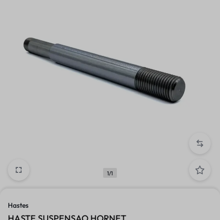
1/1
Hastes
HASTE SUSPENSAO HORNET