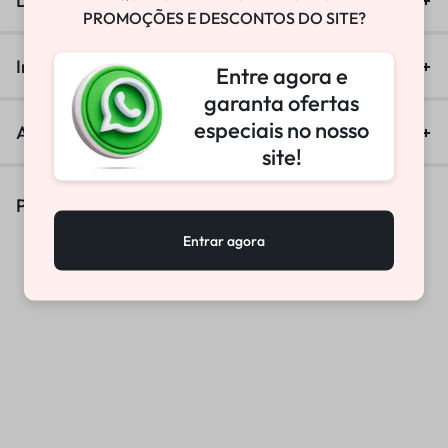
Descrição
PROMOÇÕES E DESCONTOS DO SITE?
Informação adicional
Entre agora e
garanta ofertas
especiais no nosso
Avaliações (0)
site!
Produtos Similares
Entrar agora