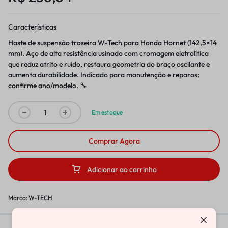
Características
Haste de suspensão traseira W‑Tech para Honda Hornet (142,5×14
mm). Aço de alta resistência usinado com cromagem eletrolítica
que reduz atrito e ruído, restaura geometria do braço oscilante e
aumenta durabilidade. Indicado para manutenção e reparos;
confirme ano/modelo. 🔧
Em estoque
Comprar Agora
Adicionar ao carrinho
Marca:
W-TECH