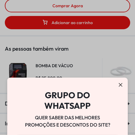
Comprar Agora
Adicionar ao carrinho
As pessoas também viram
BOMBA DE VÁCUO
R$
25.800,00
GRUPO DO
Descrição
WHATSAPP
QUER SABER DAS MELHORES
Informação adicional
PROMOÇÕES E DESCONTOS DO SITE?