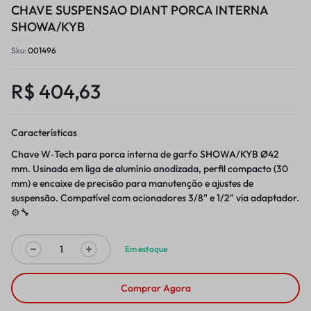
CHAVE SUSPENSAO DIANT PORCA INTERNA
SHOWA/KYB
Sku:
001496
R$
404,63
Características
Chave W‑Tech para porca interna de garfo SHOWA/KYB Ø42
mm. Usinada em liga de alumínio anodizada, perfil compacto (30
mm) e encaixe de precisão para manutenção e ajustes de
suspensão. Compatível com acionadores 3/8" e 1/2" via adaptador.
⚙️🔧
Em estoque
Comprar Agora