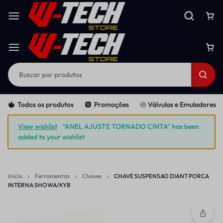
Todos os produtos
Promoções
𑁍 Válvulas e Emuladores
View wishlist
“ANEL AJUSTE TORNADO CINTA” has been
added to your wishlist
Início
Ferramentas
Chaves
CHAVE SUSPENSAO DIANT PORCA
INTERNA SHOWA/KYB