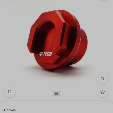
1/1
Chaves