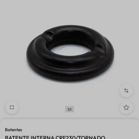
1/1
Batentes
BATENTE INTERNA CRF230/TORNADO