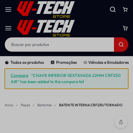
Todos os produtos
Promoções
𑁍 Válvulas e Emuladores
Compare
“CHAVE INFERIOR SEXTAVADA 22MM CRF250
AIR” has been added to the compare list
Início
Peças
Batentes
BATENTE INTERNA CRF230/TORNADO