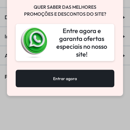
QUER SABER DAS MELHORES
PROMOÇÕES E DESCONTOS DO SITE?
Descrição
Entre agora e
Informação adicional
garanta ofertas
especiais no nosso
site!
Avaliações (0)
Produtos Similares
Entrar agora