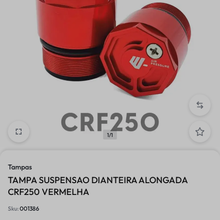
1/1
Tampas
TAMPA SUSPENSAO DIANTEIRA ALONGADA
CRF250 VERMELHA
Sku:
001386