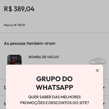
R$
389,04
Marca:
W-TECH
As pessoas também viram
BOMBA DE VÁCUO
R$
25.800,00
GRUPO DO
WHATSAPP
Descrição
QUER SABER DAS MELHORES
PROMOÇÕES E DESCONTOS DO SITE?
Informação adicional