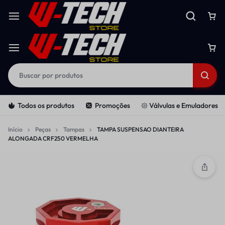
Todos os produtos
Promoções
𑁍 Válvulas e Emuladores
Início
Peças
Tampas
TAMPA SUSPENSAO DIANTEIRA
ALONGADA CRF250 VERMELHA