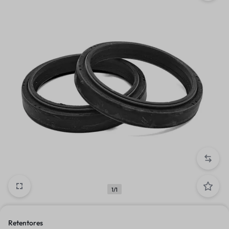
1/1
Retentores