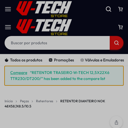
Todos os produtos
Promoções
𑁍 Válvulas e Emuladores
Compare
“RETENTOR TRASEIRO W-TECH 12,5X22X6
TTR230/DT200/” has been added to the compare list
Início
Peças
Retentores
RETENTOR DIANTEIRO NOK
48X58,1X8.5/10.5