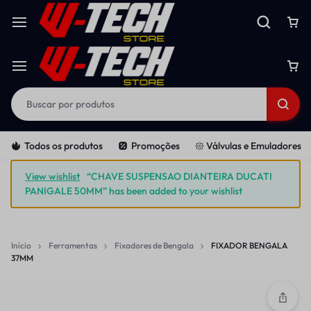
Todos os produtos
Promoções
𑁍 Válvulas e Emuladores
View wishlist
“CHAVE SUSPENSAO DIANTEIRA DUCATI
PANIGALE 50MM” has been added to your wishlist
Início
Ferramentas
Fixadores de Bengala
FIXADOR BENGALA
37MM