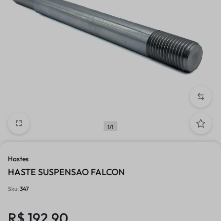
1/1
Hastes
HASTE SUSPENSAO FALCON
Sku:
347
R$
192,90