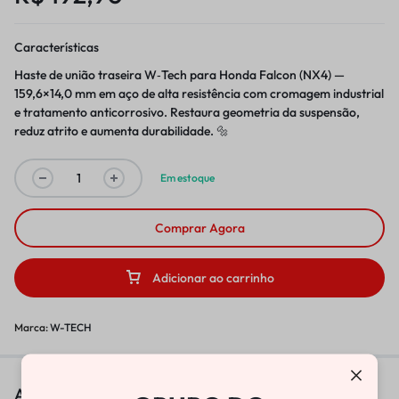
Características
Haste de união traseira W‑Tech para Honda Falcon (NX4) —
159,6×14,0 mm em aço de alta resistência com cromagem industrial
e tratamento anticorrosivo. Restaura geometria da suspensão,
reduz atrito e aumenta durabilidade. 🔩
Em estoque
Comprar Agora
Adicionar ao carrinho
Marca:
W-TECH
As pessoas também viram