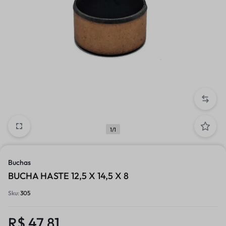
1/1
Buchas
BUCHA HASTE 12,5 X 14,5 X 8
Sku:
305
R$
47,81