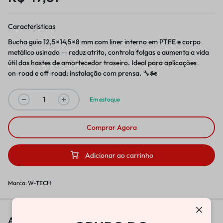
Características
Bucha guia 12,5×14,5×8 mm com liner interno em PTFE e corpo
metálico usinado — reduz atrito, controla folgas e aumenta a vida
útil das hastes de amortecedor traseiro. Ideal para aplicações
on‑road e off‑road; instalação com prensa. 🔧🏍️
Em estoque
Comprar Agora
Adicionar ao carrinho
Marca:
W-TECH
As pessoas também viram