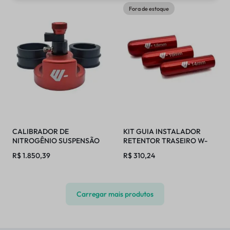
Fora de estoque
CALIBRADOR DE
KIT GUIA INSTALADOR
NITROGÊNIO SUSPENSÃO
RETENTOR TRASEIRO W-
TRASEIRA WP 2024
TECH
R$
1.850,39
R$
310,24
Carregar mais produtos