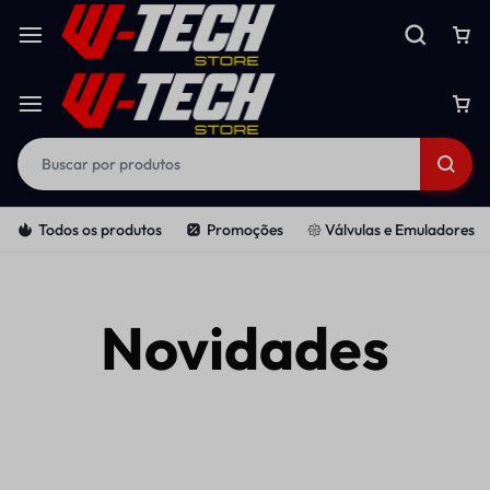
Todos os produtos
Promoções
𑁍 Válvulas e Emuladores
Novidades