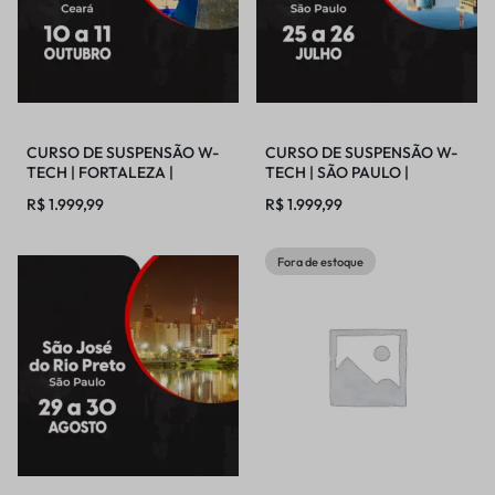
CURSO DE SUSPENSÃO W-
CURSO DE SUSPENSÃO W-
TECH | FORTALEZA |
TECH | SÃO PAULO |
10/10/2026 – 11/10/2026
25/07/2026 – 26/07/2026
R$
1.999,99
R$
1.999,99
Fora de estoque