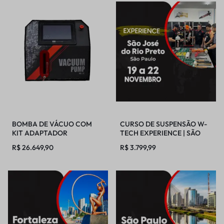
BOMBA DE VÁCUO COM
CURSO DE SUSPENSÃO W-
KIT ADAPTADOR
TECH EXPERIENCE | SÃO
JOSÉ DO RIO PRETO |
R$
26.649,90
R$
3.799,99
19/11/2026 – 22/11/2026