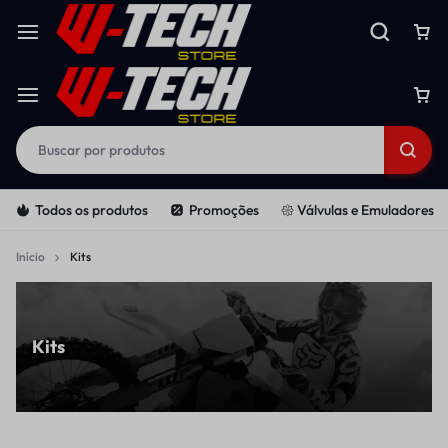
Todos os produtos
Promoções
𑁍 Válvulas e Emuladores
Início
Kits
Kits