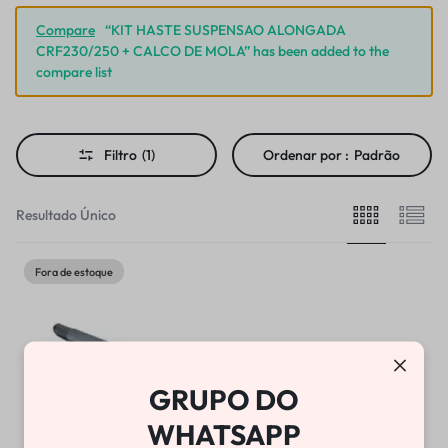
Compare
“KIT HASTE SUSPENSAO ALONGADA
CRF230/250 + CALCO DE MOLA” has been added to the
compare list
Filtro
(1)
Ordenar por :
Padrão
Resultado Único
Fora de estoque
GRUPO DO
WHATSAPP